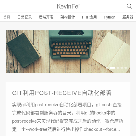
KevinFei
首页
日常记录
后端开发
架构设计
PHP应用
Python
服务器
GIT利用POST-RECEIVE自动化部署
实现git利用post-receive自动化部署项目，git push 直接
完成代码部署到服务器的目录，利用git的hooks中的
post-receive来实现代码提交完成之后的动作。将仓库指
定一个--work-tree然后进行检出操作checkout --force...