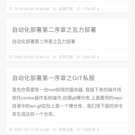
2019-04-08 16:43:04
后端开发
1704
0
自动化部署第二序章之瓦力部署
自动化部署第二序章之瓦力部署
2022-03-05 13:44:12
日常记录
1634
0
自动化部署第一序章之GIT私服
首先你需要有一台root权限的服务器, 我接下来的操作将
依托centos操作系统操作,创建git裸仓库,上面看到的repo
目录中的wx.git实际上是一个裸仓库，我们用下面的命令
来生成这样一个仓库。
2021-10-17 22:10:46
日常记录
1098
0