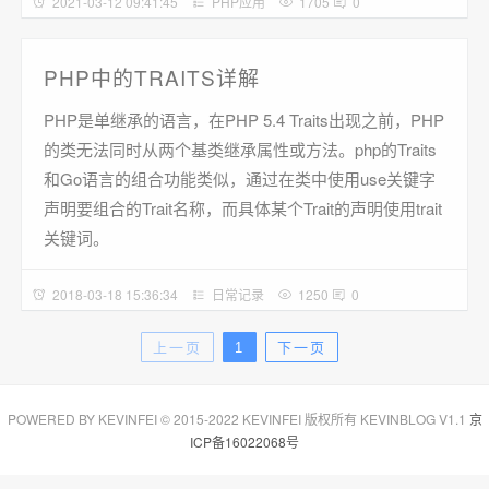
2021-03-12 09:41:45
PHP应用
1705
0
PHP中的TRAITS详解
PHP是单继承的语言，在PHP 5.4 Traits出现之前，PHP
的类无法同时从两个基类继承属性或方法。php的Traits
和Go语言的组合功能类似，通过在类中使用use关键字
声明要组合的Trait名称，而具体某个Trait的声明使用trait
关键词。
2018-03-18 15:36:34
日常记录
1250
0
上一页
1
下一页
POWERED BY KEVINFEI © 2015-2022 KEVINFEI 版权所有 KEVINBLOG V1.1
京
ICP备16022068号