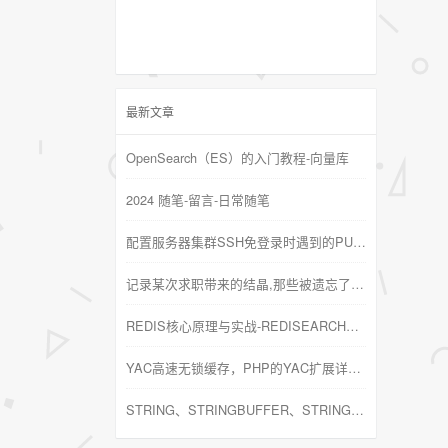
最新文章
OpenSearch（ES）的入门教程-向量库
2024 随笔-留言-日常随笔
配置服务器集群SSH免登录时遇到的PUBKEYACCEPTEDALGORITHMS问题
记录某次求职带来的结晶,那些被遗忘了的基础知识
REDIS核心原理与实战-REDISEARCH高性能的全文搜索引擎
YAC高速无锁缓存，PHP的YAC扩展详解及安装
STRING、STRINGBUFFER、STRINGBUILDER的区别