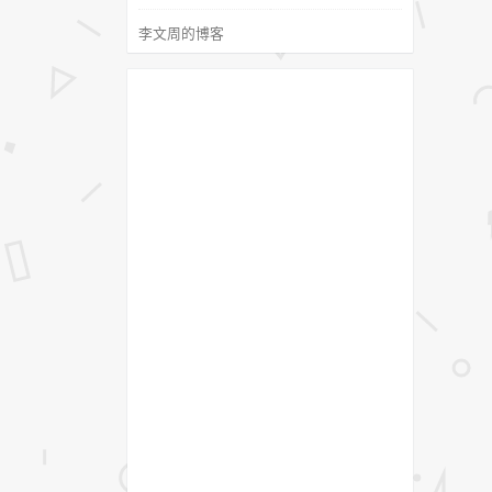
李文周的博客