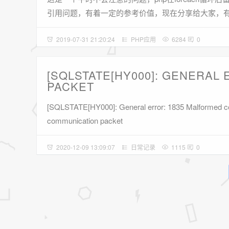
引用问题，有着一定的参考价值，现在分享给大家，
2019-07-31 21:20:24
PHP应用
6284
0
[SQLSTATE[HY000]: GENERAL
PACKET
[SQLSTATE[HY000]: General error: 1835 Malformed 
communication packet
2020-12-09 13:09:07
日常记录
1115
0