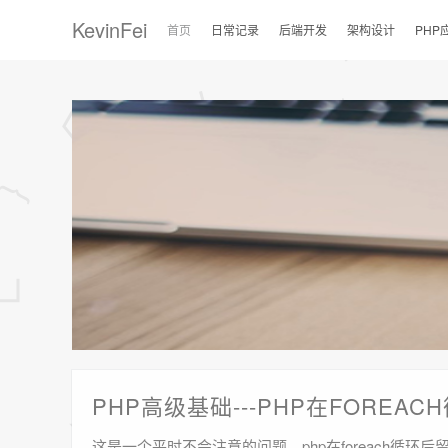
KevinFei
首页
日常记录
后端开发
架构设计
PHP
PHP高级基础---PHP在FORE
这是一个平时不会注意的问题，php在foreach循环