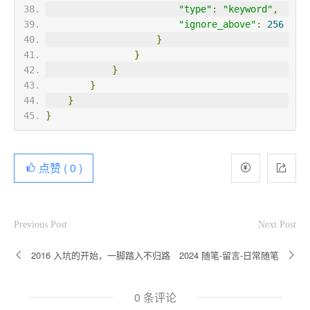
"type"
:
"keyword"
,
"ignore_above"
:
256
}
}
}
}
}
}
点赞 (
0
)
Previous Post
Next Post
2016 入坑的开始，一脚踏入不归路
2024 随笔-留言-日常随笔
0 条评论