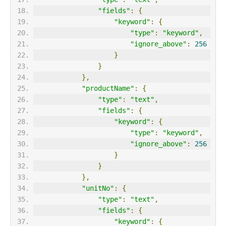
"fields"
:
{
"keyword"
:
{
"type"
:
"keyword"
,
"ignore_above"
:
256
}
}
},
"productName"
:
{
"type"
:
"text"
,
"fields"
:
{
"keyword"
:
{
"type"
:
"keyword"
,
"ignore_above"
:
256
}
}
},
"unitNo"
:
{
"type"
:
"text"
,
"fields"
:
{
"keyword"
:
{