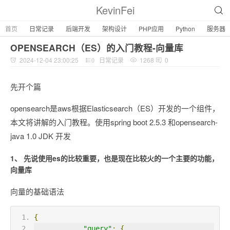
KevinFei
首页
日常记录
后端开发
架构设计
PHP应用
Python
服务器
OPENSEARCH（ES）的入门教程-向量库
2024-12-04 23:00:25
日常记录
1268
0
0
先开个篇
opensearch是aws根据Elasticsearch（ES）开发的一个组件，
本文将讲解的入门教程。使用spring boot 2.5.3 和opensearch-
java 1.0 JDK 开发
1、 先说使用es的比较重要，也是现在比较火的一个主要的功能，
向量库
向量的基础语法
{
"query"
:
{