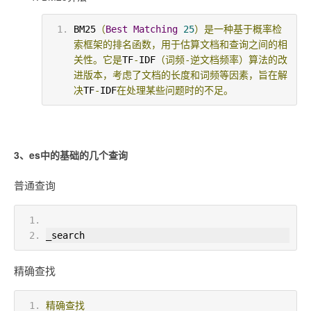
BM25
（
Best
Matching
25
）是一种基于概率检
索框架的排名函数，用于估算文档和查询之间的相
关性。它是
TF
-
IDF
（词频-逆文档频率）算法的改
进版本，考虑了文档的长度和词频等因素，旨在解
决
TF
-
IDF
在处理某些问题时的不足。
3、es中的基础的几个查询
普通查询
_search
精确查找
精确查找