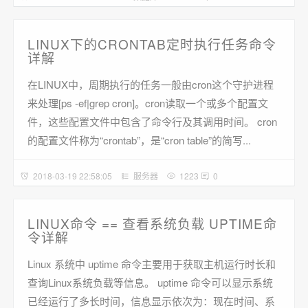
LINUX下的CRONTAB定时执行任务命令
详解
在LINUX中，周期执行的任务一般由cron这个守护进程
来处理[ps -ef|grep cron]。cron读取一个或多个配置文
件，这些配置文件中包含了命令行及其调用时间。 cron
的配置文件称为“crontab”，是“cron table”的简写...
2018-03-19 22:58:05
服务器
1223
0
LINUX命令 == 查看系统负载 UPTIME命
令详解
Linux 系统中 uptime 命令主要用于获取主机运行时长和
查询Linux系统负载等信息。 uptime 命令可以显示系统
已经运行了多长时间，信息显示依次为：现在时间、系