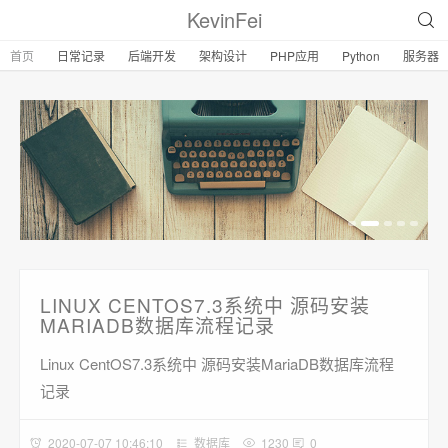
KevinFei
首页
日常记录
后端开发
架构设计
PHP应用
Python
服务器
LINUX CENTOS7.3系统中 源码安装
MARIADB数据库流程记录
Linux CentOS7.3系统中 源码安装MariaDB数据库流程
记录
2020-07-07 10:46:10
数据库
1230
0