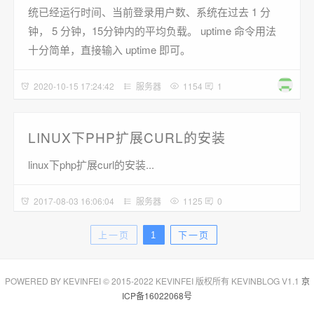
统已经运行时间、当前登录用户数、系统在过去 1 分
钟， 5 分钟，15分钟内的平均负载。 uptime 命令用法
十分简单，直接输入 uptime 即可。
2020-10-15 17:24:42
服务器
1154
1
LINUX下PHP扩展CURL的安装
linux下php扩展curl的安装...
2017-08-03 16:06:04
服务器
1125
0
上一页
1
下一页
POWERED BY KEVINFEI © 2015-2022 KEVINFEI 版权所有 KEVINBLOG V1.1
京
ICP备16022068号