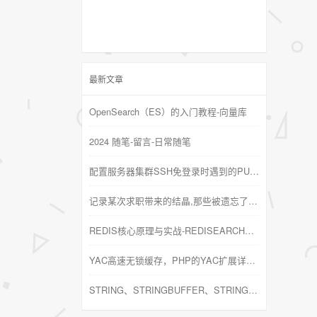
最新文章
OpenSearch（ES）的入门教程-向量库
2024 随笔-留言-日常随笔
配置服务器集群SSH免登录时遇到的PUBKEYACCEPTEDALGORITHMS问题
记录某次求职带来的结晶,那些被遗忘了的基础知识
REDIS核心原理与实战-REDISEARCH高性能的全文搜索引擎
YAC高速无锁缓存，PHP的YAC扩展详解及安装
STRING、STRINGBUFFER、STRINGBUILDER的区别