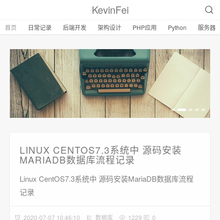
KevinFei
首页
日常记录
后端开发
架构设计
PHP应用
Python
服务器
LINUX CENTOS7.3系统中 源码安装
MARIADB数据库流程记录
Linux CentOS7.3系统中 源码安装MariaDB数据库流程
记录
2020-07-07 10:46:10
数据库
1229
0