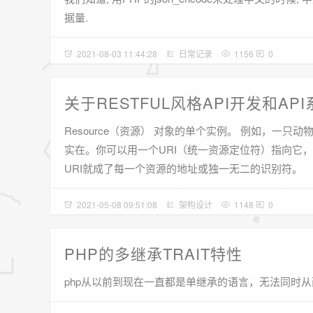
据量.
2021-08-03 11:44:28
日常记录
1156
0
关于RESTFUL风格API开发和A
Resource（资源） 对象的单个实例。 例如，
实在。你可以用一个URI（统一资源定位符）指向它，
URI就成了每一个资源的地址或独一无二的识别符。
2021-05-08 09:51:08
架构设计
1148
0
PHP的多继承TRAIT特性
php从以前到现在一直都是单继承的语言，无法同时从两