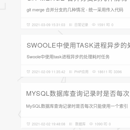
git merge 合并分支的几种情况 - 统一采用传入代码
2021-03-09 15:31:03
日常记录
1591
0
SWOOLE中使用TASK进程异步
Swoole中使用task进程异步的处理耗时任务
2021-02-09 11:35:42
PHP应用
18611
3396
MYSQL数据库查询记录时是否每
MySQL数据库查询记录时是否每次只能使用一个索引
2021-02-02 19:48:08
数据库
1090
0