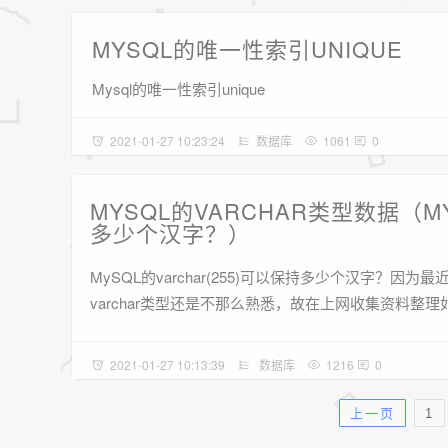
MYSQL的唯一性索引UNIQUE
Mysql的唯一性索引unique
2021-01-27 10:23:24
数据库
1061
0
MYSQL的VARCHAR类型数据（MY
多少个汉字？）
MySQL的varchar(255)可以保持多少个汉字？因
varchar类型还是不那么熟悉，故在上网收集资料整理
2021-01-27 10:13:39
数据库
1216
0
上一页
1