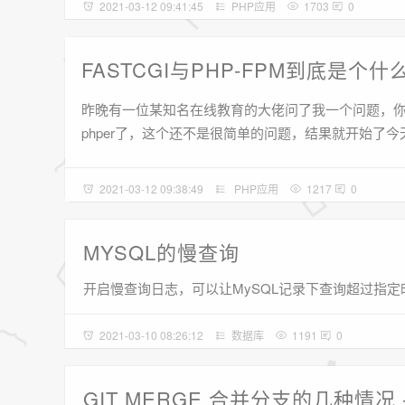
2021-03-12 09:41:45
PHP应用
1703
0
FASTCGI与PHP-FPM到底是个
昨晚有一位某知名在线教育的大佬问了我一个问题，你知道
phper了，这个还不是很简单的问题，结果就开始了
2021-03-12 09:38:49
PHP应用
1217
0
MYSQL的慢查询
开启慢查询日志，可以让MySQL记录下查询超过指
2021-03-10 08:26:12
数据库
1191
0
GIT MERGE 合并分支的几种情况