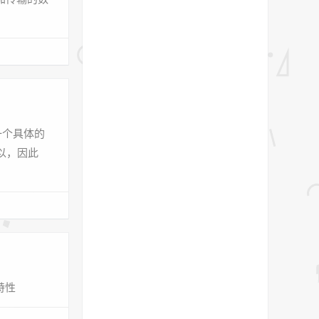
一个具体的
以，因此
特性