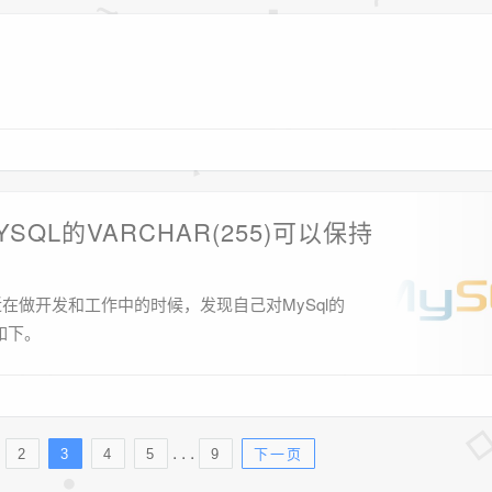
SQL的VARCHAR(255)可以保持
为最近在做开发和工作中的时候，发现自己对MySql的
如下。
. . .
2
3
4
5
9
下一页