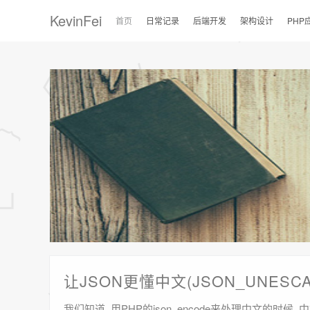
KevinFei
首页
日常记录
后端开发
架构设计
PHP
让JSON更懂中文(JSON_UNESCA
我们知道, 用PHP的json_encode来处理中文的时候