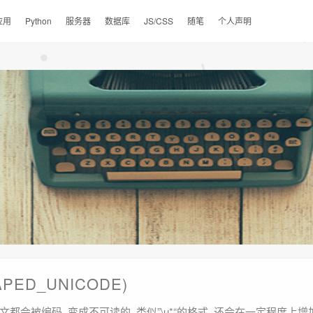
应用
Python
服务器
数据库
JS/CSS
随笔
个人声明
PED_UNICODE)
, 中文都会被编码, 变成不可读的, 类似”\u*“的格式, 还会在一定程度上