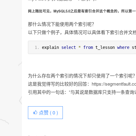
网上随处可见，MySQL5.0之后是有索引合并这个概念的，所以第
那什么情况下能使用两个索引呢？
以下只做个例子，具体情况可以具体看下索引合并文
explain 
select
*
from
 t_lesson 
where
 s
为什么存在两个索引的情况下却只使用了一个索引呢
这是我觉得写的比较好的回答：
https://segmentfault
引用其中的一句话：“与其说是数据库只支持一条查询
点赞 (
0
)