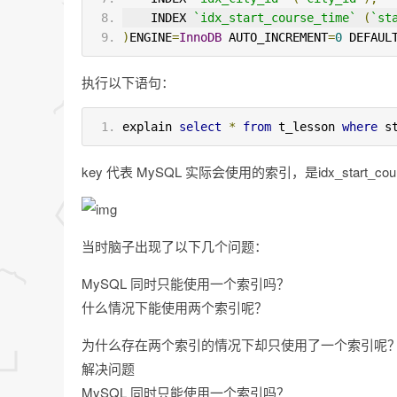
    INDEX 
`idx_start_course_time`
(
`st
)
ENGINE
=
InnoDB
 AUTO_INCREMENT
=
0
 DEFAUL
执行以下语句：
explain 
select
*
from
 t_lesson 
where
 s
key 代表 MySQL 实际会使用的索引，是idx_start_cours
当时脑子出现了以下几个问题：
MySQL 同时只能使用一个索引吗？
什么情况下能使用两个索引呢？
为什么存在两个索引的情况下却只使用了一个索引呢
解决问题
MySQL 同时只能使用一个索引吗？