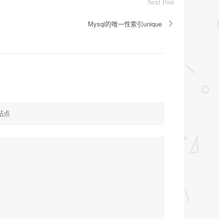
Next Post
Mysql的唯一性索引unique