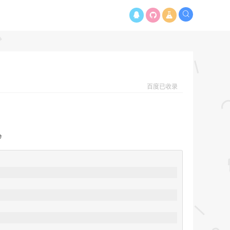
百度已收录
e