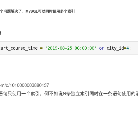
一个问题解决了，MySQL可以同时使用多个索引
档
tart_course_time 
=
'2019-08-25 06:00:00'
or
 city_id
=
4
;
？
.com/q/1010000003880137
语句只使用一个索引，倒不如说N条独立索引同时在一条语句使用的