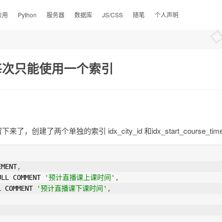
应用
Python
服务器
数据库
JS/CSS
随笔
个人声明
每次只能使用一个索引
个单独的索引 idx_city_id 和idx_start_course_tim
EMENT
,
ULL COMMENT 
'预计直播课上课时间'
,
L COMMENT 
'预计直播课下课时间'
,