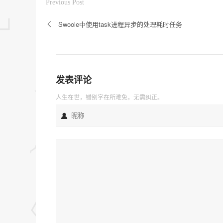
Previous Post
Swoole中使用task进程异步的处理耗时任务
发表评论
人生在世，错别字在所难免，无需纠正。