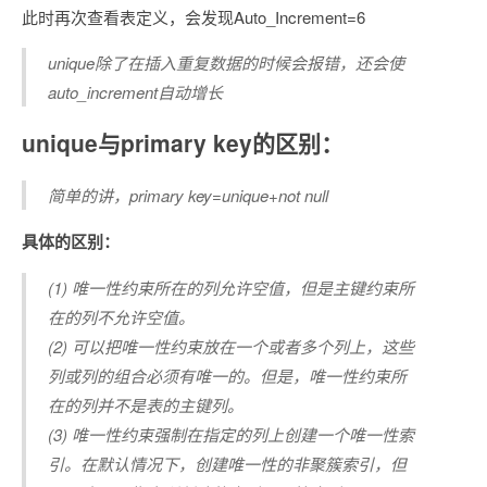
此时再次查看表定义，会发现Auto_Increment=6
unique除了在插入重复数据的时候会报错，还会使
auto_increment自动增长
unique与primary key的区别：
简单的讲，primary key=unique+not null
具体的区别：
(1) 唯一性约束所在的列允许空值，但是主键约束所
在的列不允许空值。
(2) 可以把唯一性约束放在一个或者多个列上，这些
列或列的组合必须有唯一的。但是，唯一性约束所
在的列并不是表的主键列。
(3) 唯一性约束强制在指定的列上创建一个唯一性索
引。在默认情况下，创建唯一性的非聚簇索引，但