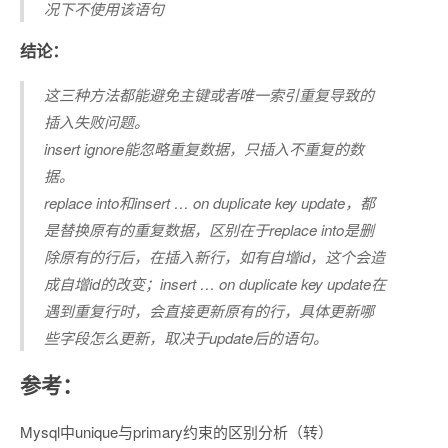
况下不使用该语句
结论：
这三种方法都能避免主键或者唯一索引重复导致的
插入失败问题。
insert ignore能忽略重复数据，只插入不重复的数
据。
replace into和insert … on duplicate key update，都
是替换原有的重复数据，区别在于replace into是删
除原有的行后，在插入新行，如有自增id，这个会造
成自增id的改变；insert … on duplicate key update在
遇到重复行时，会直接更新原有的行，具体更新哪
些字段怎么更新，取决于update后的语句。
参考：
Mysql中unique与primary约束的区别分析（转）