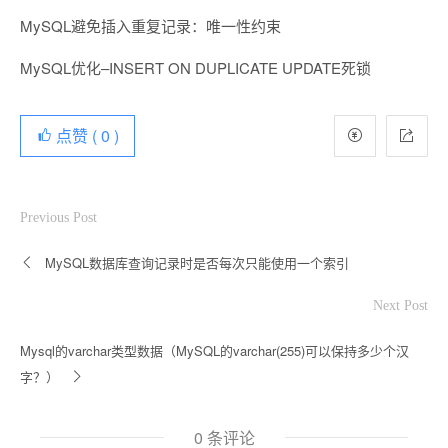
MySQL避免插入重复记录：唯一性约束
MySQL优化–INSERT ON DUPLICATE UPDATE死锁
点赞 (
0
)
Previous Post
MySQL数据库查询记录时是否每次只能使用一个索引
Next Post
Mysql的varchar类型数据（MySQL的varchar(255)可以保持多少个汉
字？）
0 条评论