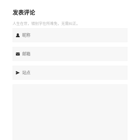
发表评论
人生在世，错别字在所难免，无需纠正。