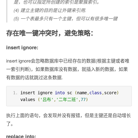
是，也可以指定所创建的索引是聚簇索引。
(4) 建立主键的目的是让外键来引用.
(5) 一个表最多只有一个主键，但可以有很多唯一键
存在唯一键冲突时，避免策略：
insert ignore:
insert ignore会忽略数据库中已经存在的数据(根据主键或者唯
一索引判断)，如果数据库没有数据，就插入新的数据，如果
有数据的话就跳过这条数据.
insert ignore 
into
 sc 
(
name
,
class
,
score
)
values 
(
'吕布'
,
'二年二班'
,
77
)
执行上面的语句，会发现并没有报错，但是主键还是自动增长
了。
replace into: