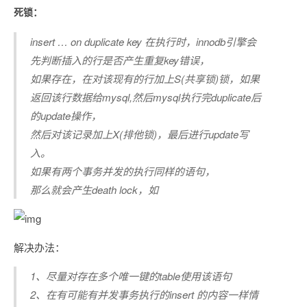
死锁：
insert … on duplicate key 在执行时，innodb引擎会
先判断插入的行是否产生重复key错误，
如果存在，在对该现有的行加上S(共享锁)锁，如果
返回该行数据给mysql,然后mysql执行完duplicate后
的update操作，
然后对该记录加上X(排他锁)，最后进行update写
入。
如果有两个事务并发的执行同样的语句，
那么就会产生death lock，如
解决办法：
1、尽量对存在多个唯一键的table使用该语句
2、在有可能有并发事务执行的insert 的内容一样情