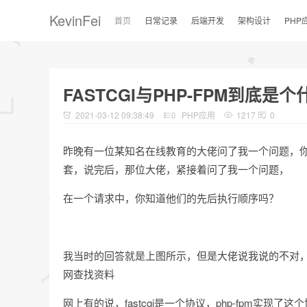
KevinFei
首页
日常记录
后端开发
架构设计
PHP
FASTCGI与PHP-FPM到底是
2021-03-12 09:38:49
PHP应用
1217
0
0
昨晚有一位某知名在线教育的大佬问了我一个问题，你知道
套，说完后，那位大佬，紧接着问了我一个问题，
在一个请求中，你知道他们的先后执行顺序吗？
我当时的回答就是上图所示，但是大佬说我说的不对
网查找资料
网上有的说，fastcgi是一个协议，php-fpm实现了这