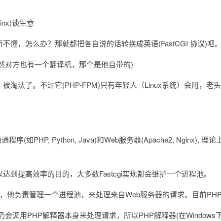
inx)谈生意
听不懂，怎么办？那就都把各自说的话转换成英语(FastCGI 协议)吧
(当然对方也有一个翻译机，那个是他自带的)
被淘汰了。不过它(PHP-FPM)只有年轻人（Linux系统）会用，老
如PHP, Python, Java)和Web服务器(Apache2, Nginx)
以达到提高效率的目的，大多数Fastcgi实现都会维护一个进程池。
种实现，他负责管理一个进程池，来处理来自Web服务器的请求。目前PHP
 它仍会调用PHP解释器本身来处理请求，所以PHP解释器(在Windows下)就是