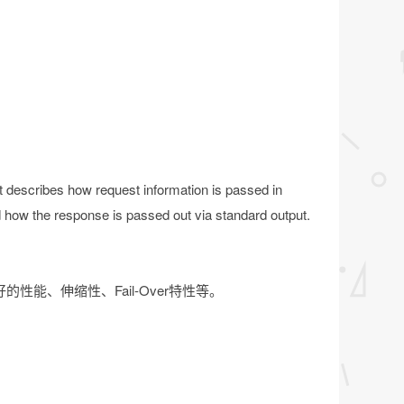
it describes how request information is passed in
d how the response is passed out via standard output.
性能、伸缩性、Fail-Over特性等。