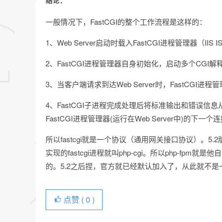
结论：
一般情况下，FastCGI的整个工作流程是这样的：
1、Web Server启动时载入FastCGI进程管理器（IIS ISAP
2、FastCGI进程管理器自身初始化，启动多个CGI解释器
3、当客户端请求到达Web Server时，FastCGI进程
4、FastCGI子进程完成处理后将标准输出和错误信息从
FastCGI进程管理器(运行在Web Server中)的下一
所以fastcgi就是一个协议（通用网关接口协议）。5.2版
实现的fastcgi进程就叫php-cgi。所以php-fpm就是
的。5.2之后捏，官方就已经默认加入了，从此就不是
点赞 (
0
)