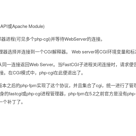
I或Apache Module)
进程(可见多个php-cgi)并等待WebServer的连接。
管理器选择并连接到一个CGI解释器。 Web server将CGI环境变量和标准
同一连接返回Web Server。当FastCGI子进程关闭连接时，请求
个连接。在CGI模式中，php-cgi在此便退出了。
本之后的php-fpm实现了这个协议，并且集合了cgi，统一进行了管理。 ph
他自身的fastcgi或php-cgi进程管理器，php-fpm在5.2之前官方是没
一个补丁了。