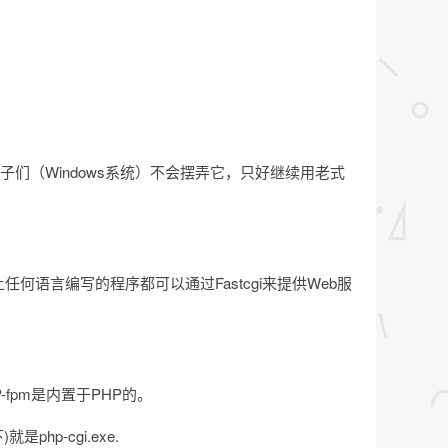
。
头子们（Windows系统）不会摆弄它，只好继续用老式
, 理论上任何语言编写的程序都可以通过Fastcgi来提供Web服
-fpm是内置于PHP的。
php-cgi.exe.