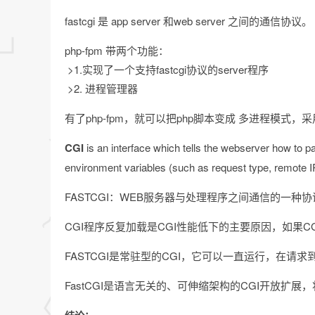
fastcgi 是 app server 和web server 之间的通信协议。 
php-fpm 带两个功能：
​ >1.实现了一个支持fastcgi协议的server程序
​ >2. 进程管理器
有了php-fpm，就可以把php脚本变成 多进程模式，采用fast
CGI
is an interface which tells the webserver how to pa
environment variables (such as request type, remote I
FASTCGI：WEB服务器与处理程序之间通信的一种协
CGI程序反复加载是CGI性能低下的主要原因，如果CG
FASTCGI是常驻型的CGI，它可以一直运行，在请求
FastCGI是语言无关的、可伸缩架构的CGI开放扩