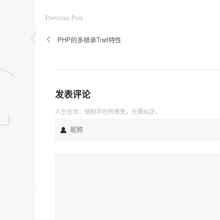
Previous Post
PHP的多继承Trait特性
发表评论
人生在世，错别字在所难免，无需纠正。