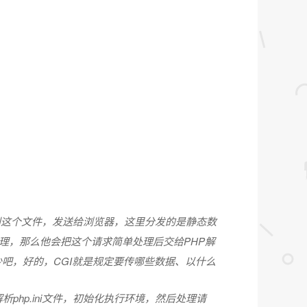
中找到这个文件，发送给浏览器，这里分发的是静态数
处理，那么他会把这个请求简单处理后交给PHP解
不能少吧，好的，CGI就是规定要传哪些数据、以什么
php.ini文件，初始化执行环境，然后处理请