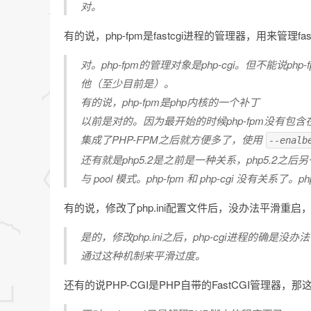
对。
有的说，php-fpm是fastcgi进程的管理器，用来管理fas
对。php-fpm的管理对象是php-cgi。但不能说p
他（至少目前是）。
有的说，php-fpm是php内核的一个补丁
以前是对的。因为最开始的时候php-fpm没有包
集成了PHP-FPM之后就方便多了，使用
--enalb
还有就是php5.2是之前是一种关系，php5.2之后另一种
与 pool 模式。php-fpm 和 php-cgi 没有关系
有的说，修改了php.ini配置文件后，没办法平滑重启，所
是的，修改php.ini之后，php-cgi进程的确是
通过这种机制来平滑过度。
还有的说PHP-CGI是PHP自带的FastCGI管理器，那