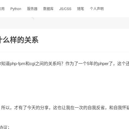
应用
Python
服务器
数据库
JS/CSS
随笔
个人声明
个什么样的关系
php-fpm和cgi之间的关系吗？作为了一个5年的phper了，
，所以，才有了今天的分享，这也让我在一次的自我反省，和自我怀
个协议；