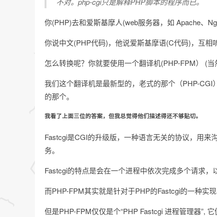
不对。php-cgi只是解释PHP脚本的程序而已。
你(PHP)去和爱斯基摩人(web服务器，如 Apache、Ng
你说中文(PHP代码)，他说爱斯基摩语(C代码)，互相
怎么转换呢？你就要使用一个翻译机(PHP-FPM） 
我们这个翻译机是最新型的，老式的那个（PHP-CGI）
的那个。
我看了上面三位的答案，但我总觉得他们描述得还不够贴切。
Fastcgi是CGI的升级版，一种语言无关的协议，用来沟通程序(
务。
Fastcgi的特点是会在一个进程中依次完成多个请求，
而PHP-FPM其实就是针对于PHP的Fastcgi的一
但是PHP-FPM仅仅是个“PHP Fastcgi 进程管理器”,