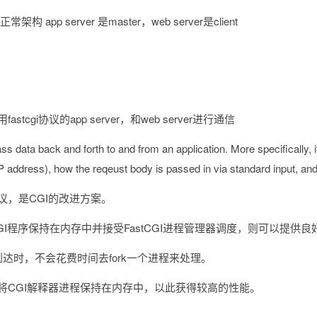
正常架构 app server 是master，web server是client
cgi协议的app server，和web server进行通信
ss data back and forth to and from an application. More specifically, 
P address), how the reqeust body is passed in via standard input, an
议，是CGI的改进方案。
I程序保持在内存中并接受FastCGI进程管理器调度，则可以提供良好的
到达时，不会花费时间去fork一个进程来处理。
展，将CGI解释器进程保持在内存中，以此获得较高的性能。