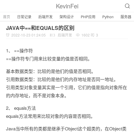
KevinFei
首页
日常记录
后端开发
架构设计
PHP应用
Python
服务器
JAVA中==和EQUALS的区别
2022-10-23 01:24:05
后端开发
1602
3
3
1、 ==操作符
==操作符专门用来比较变量的值是否相同。
基本数据类型：比较的是他们的值是否相同。
引用数据类型：比较的是他们的内存地址是否同一地址。
引用类型对象变量其实是一个引用，它们的值是指向对象所在
的内存地址，而不是对象本身。
2、 equals方法
equals方法常用来比较对象的内容是否相同。
Java当中所有的类都是继承于Object这个超类的，在Object类