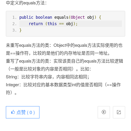
中定义的equals方法：
public
boolean
 equals
(
Object
 obj
)
{
return
(
this
==
 obj
);
}
未重写equals方法的类：Object中的equals方法实际使用的也
是==操作符，比较的是他们的内存地址是否同一地址。
重写了equals方法的类：实现该类自己的equals方法比较逻辑
（一般是比较对象的内容是否相同）。比如：
String：比较字符串内容，内容相同这相同；
Integer：比较对应的基本数据类型int的值是否相同（==操作
符）。
点赞 (
0
)