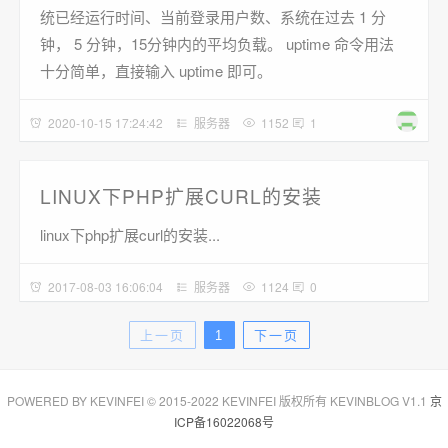
统已经运行时间、当前登录用户数、系统在过去 1 分
钟， 5 分钟，15分钟内的平均负载。 uptime 命令用法
十分简单，直接输入 uptime 即可。
2020-10-15 17:24:42
服务器
1152
1
LINUX下PHP扩展CURL的安装
linux下php扩展curl的安装...
2017-08-03 16:06:04
服务器
1124
0
上一页
1
下一页
POWERED BY KEVINFEI © 2015-2022 KEVINFEI 版权所有 KEVINBLOG V1.1
京
ICP备16022068号