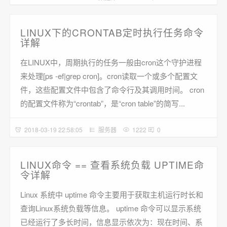
LINUX下的CRONTAB定时执行任务命令
详解
在LINUX中，周期执行的任务一般由cron这个守护进程
来处理[ps -ef|grep cron]。cron读取一个或多个配置文
件，这些配置文件中包含了命令行及其调用时间。 cron
的配置文件称为“crontab”，是“cron table”的简写...
2018-03-19 22:58:05
服务器
1222
0
LINUX命令 == 查看系统负载 UPTIME命
令详解
Linux 系统中 uptime 命令主要用于获取主机运行时长和
查询Linux系统负载等信息。 uptime 命令可以显示系统
已经运行了多长时间，信息显示依次为：现在时间、系