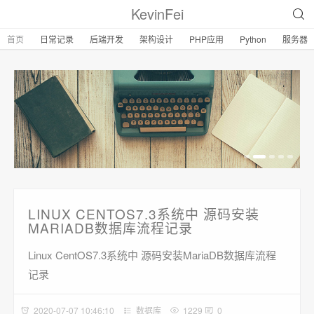
KevinFei
首页
日常记录
后端开发
架构设计
PHP应用
Python
服务器
LINUX CENTOS7.3系统中 源码安装
MARIADB数据库流程记录
Linux CentOS7.3系统中 源码安装MariaDB数据库流程
记录
2020-07-07 10:46:10
数据库
1229
0