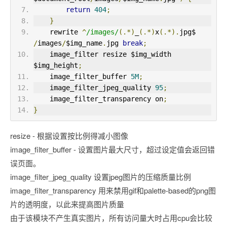
return
404
;
}
    rewrite 
^
/images/
(.*)
_
(.*)
x
(.*).
jpg$ 
/
images
/
$img_name
.
jpg 
break
;
    image_filter resize $img_width 
$img_height
;
    image_filter_buffer 
5M
;
    image_filter_jpeg_quality 
95
;
    image_filter_transparency on
;
}
resize - 根据设置按比例得减小图像
image_filter_buffer - 设置图片最大尺寸，超过设定值会返回错
误页面。
image_filter_jpeg_quality 设置jpeg图片的压缩质量比例
image_filter_transparency 用来禁用gif和palette-based的png图
片的透明度，以此来提高图片质量
由于该模块不产生真实图片，所有访问量大时占用cpu会比较