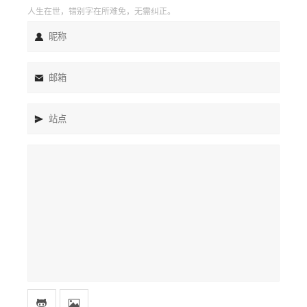
人生在世，错别字在所难免，无需纠正。