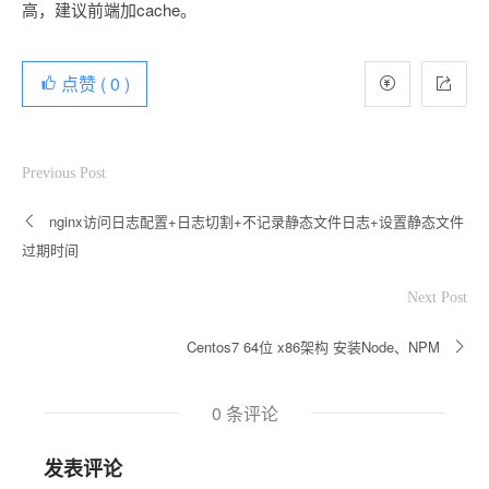
高，建议前端加cache。
点赞 (
0
)
Previous Post
nginx访问日志配置+日志切割+不记录静态文件日志+设置静态文件
过期时间
Next Post
Centos7 64位 x86架构 安装Node、NPM
0 条评论
发表评论