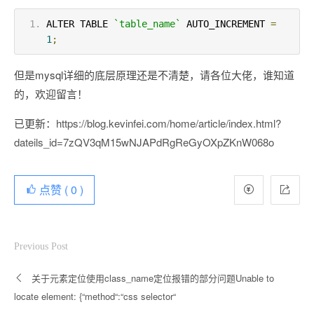
ALTER TABLE 
`table_name`
 AUTO_INCREMENT 
=
1
;
但是mysql详细的底层原理还是不清楚，请各位大佬，谁知道
的，欢迎留言！
已更新：
https://blog.kevinfei.com/home/article/index.html?
dateils_id=7zQV3qM15wNJAPdRgReGyOXpZKnW068o
点赞 (
0
)
Previous Post
关于元素定位使用class_name定位报错的部分问题Unable to
locate element: {“method“:“css selector“