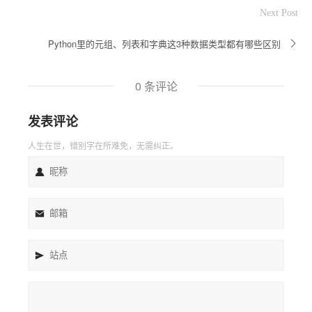
Next Post
Python里的元组、列表和字典这3种数据类型都有哪些区别
0 条评论
发表评论
人生在世，错别字在所难免，无需纠正。