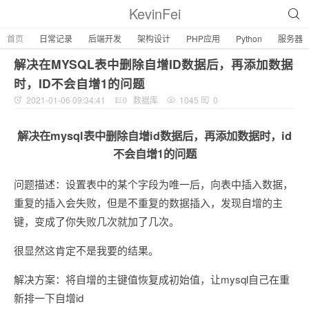
KevinFei
首页
日常记录
后端开发
架构设计
PHP应用
Python
服务器
解决在MYSQL表中删除自增ID数据后，再添加数据
时，ID不会自增1的问题
2021-01-06 09:34:41
数据库
1045
0
0
解决在mysql表中删除自增id数据后，再添加数据时，id
不会自增1的问题
问题描述：设置表中的某个字段为唯一后，向表中插入数据，
重复的插入会失败，但是不重复的数据插入，发现自增的主
键，变成了你失败几次就加了几次。
很显然这肯定不是我要的结果。
解决方案：将自增的主键值恢复成初始值，让mysql自己在重
新排一下自增id