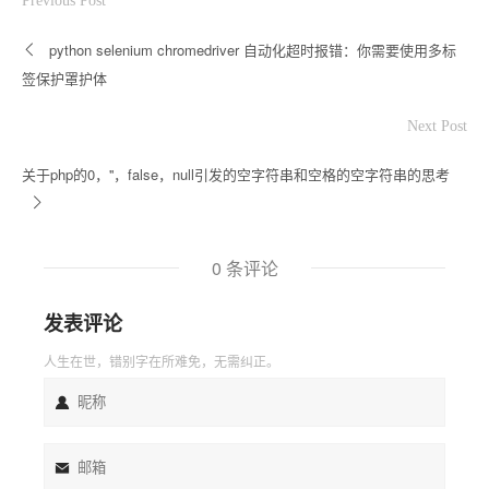
Previous Post
python selenium chromedriver 自动化超时报错：你需要使用多标
签保护罩护体
Next Post
关于php的0，''，false，null引发的空字符串和空格的空字符串的思考
0 条评论
发表评论
人生在世，错别字在所难免，无需纠正。