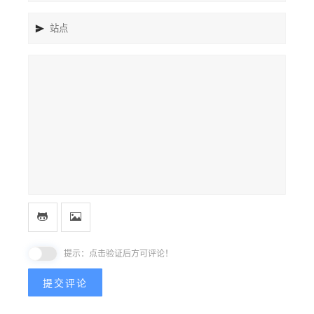
提示：点击验证后方可评论！