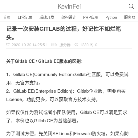
KevinFei
首页
日常记录
后端开发
架构设计
PHP应用
Python
服务器
记录一次安装GITLAB的过程，好记性不如烂笔
头。
2020-10-30 14:25:51
服务器
1280
0
0
关于Gitlab CE / GitLab EE版本的区别：
1、Gitlab CE(Community Edition):Gitlab社区版，可以免费试
用，无官方支持。
2、GitLab EE(Enterprise Edition)：Gitlab企业版，需要购买
License，功能更多，可以获取官方技术支持。
如果仅仅作为测试或者小团队使用，Gitlab CE可以满足要求
了，本例也以Gitlab CE为基础部署。
为了测试方便，先关闭SELinux和Firewalld防火墙。如果有防