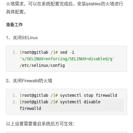
火墙需求，可以在系统配置完成后，安装iptables防火墙进行
具体配置。
准备工作
1、关闭SELinux
[
root@gitlab 
/]#
 sed 
-
i 
's/SELINUX=enforcing/SELINUX=disabled/g'
/
etc
/
selinux
/
config
2、关闭Firewalld防火墙
[
root@gitlab 
/]#
 systemctl stop firewalld
[
root@gitlab 
/]#
 systemctl disable 
firewalld
以上设置需要重启系统后方可生效：