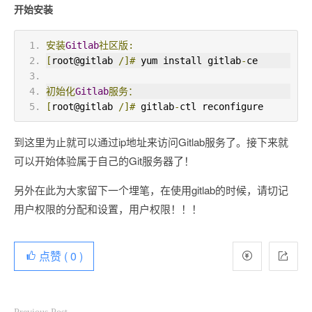
开始安装
安装
Gitlab
社区版:
[
root@gitlab 
/]#
 yum install gitlab
-
ce
初始化
Gitlab
服务：
[
root@gitlab 
/]#
 gitlab
-
ctl reconfigure
到这里为止就可以通过ip地址来访问Gitlab服务了。接下来就
可以开始体验属于自己的Git服务器了！
另外在此为大家留下一个埋笔，在使用gitlab的时候，请切记
用户权限的分配和设置，用户权限！！！
点赞 (
0
)