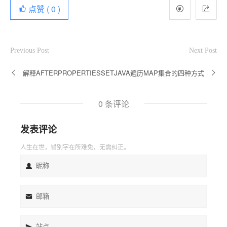
点赞 (
0
)
Previous Post
Next Post
解释AFTERPROPERTIESSET
JAVA遍历MAP集合的四种方式
0 条评论
发表评论
人生在世，错别字在所难免，无需纠正。