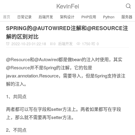
KevinFei
首页
日常记录
后端开发
架构设计
PHP应用
Python
服务器
SPRING的@AUTOWIRED注解和@RESOURCE注
解的区别对比
2022-10-23 01:22:18
后端开发
1750
0
0
@Resource
和
@Autowired
都是做bean的注入时使用，其实
@Resource
并不是Spring的注解，它的包是
javax.annotation.Resource，需要导入，但是Spring支持该注
解的注入。
1、共同点
两者都可以写在字段和setter方法上。两者如果都写在字段
上，那么就不需要再写setter方法。
2、不同点