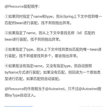
@Resource
装配顺序：
①如果同时指定了name和type，则从Spring上下文中找到唯一
匹配的bean进行装配，找不到则抛出异常。
②如果指定了name，则从上下文中查找名称（id）匹配的
bean进行装配，找不到则抛出异常。
③如果指定了type，则从上下文中找到类似匹配的唯一bean进
行装配，找不到或是找到多个，都会抛出异常。
④如果既没有指定name，又没有指定type，则自动按照
byName方式进行装配；如果没有匹配，则回退为一个原始类
型进行匹配，如果匹配则自动装配。
@Resource
的作用相当于
@Autowired
，只不过
@Autowired
按
照byType自动注入。