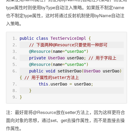
type属性时则使用byType自动注入策略。如果既不制定name
也不制定type属性，这时将通过反射机制使用byName自动注
入策略。
public
class
TestServiceImpl
{
// 下面两种@Resource只要使用一种即可
@Resource
(
name
=
"userDao"
)
private
UserDao
 userDao
;
// 用于字段上
@Resource
(
name
=
"userDao"
)
public
void
 setUserDao
(
UserDao
 userDao
)
{
// 用于属性的setter方法上
this
.
userDao 
=
 userDao
;
}
}
注：最好是将
@Resource
放在setter方法上，因为这样更符合
面向对象的思想，通过set、get去操作属性，而不是直接去操
作属性。