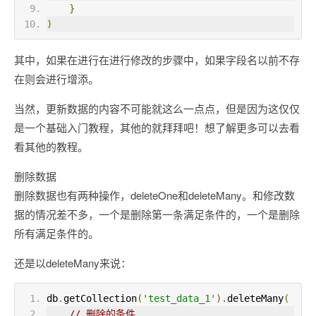
}
)
其中，如果在进行在进行修改的步骤中，如果字段名以前不存
在则会进行增添。
当然，更新数据的内容不可能就这么一点点，但是因为这仅仅
是一个基础入门教程，其他的就拜拜吧！想了解更多可以去看
看其他的教程。
删除数据
删除数据也有两种操作，deleteOne和deleteMany。和修改数
据的情况差不多，一个是删除第一条满足条件的，一个是删除
所有满足条件的。
还是以deleteMany来说：
db
.
getCollection
(
'test_data_1'
).
deleteMany
(
// 删除的条件