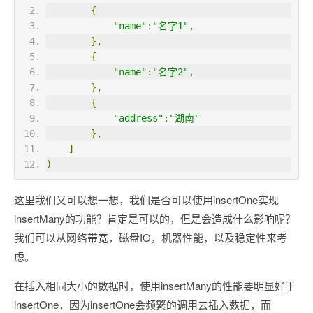
{
"name"
:
"名字1"
,
},
{
"name"
:
"名字2"
,
},
{
"address"
:
"湖南"
},
]
)
这里我们又可以想一想，我们是否可以使用insertOne实现
insertMany的功能？肯定是可以的，但是会造成什么影响呢？
我们可以从网络带宽，磁盘IO，机器性能，以及稳定性来考
虑。
在插入相同大小的数据时，使用insertMany的性能要明显好于
insertOne，因为insertOne会频繁的调用去插入数据，而