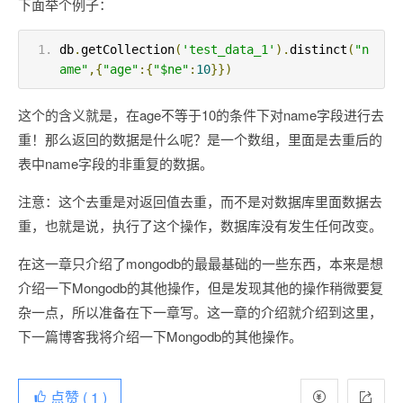
下面举个例子：
db
.
getCollection
(
'test_data_1'
).
distinct
(
"n
ame"
,{
"age"
:{
"$ne"
:
10
}})
这个的含义就是，在age不等于10的条件下对name字段进行去
重！那么返回的数据是什么呢？是一个数组，里面是去重后的
表中name字段的非重复的数据。
注意：这个去重是对返回值去重，而不是对数据库里面数据去
重，也就是说，执行了这个操作，数据库没有发生任何改变。
在这一章只介绍了mongodb的最最基础的一些东西，本来是想
介绍一下Mongodb的其他操作，但是发现其他的操作稍微要复
杂一点，所以准备在下一章写。这一章的介绍就介绍到这里，
下一篇博客我将介绍一下Mongodb的其他操作。
点赞 (
1
)