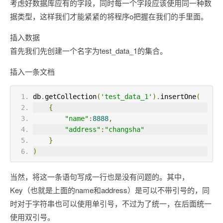
考虑好数据库应有的字段，同时每一个字段应该使用同一种数
据类型，这样我们才能紧紧的将程序o把握在我们的手里面。
插入数据
首先我们先创建一个名字为test_data_1的集合。
插入一条文档
db
.
getCollection
(
'test_data_1'
).
insertOne
(
{
"name"
:
8888
,
"address"
:
"changsha"
}
)
当然，将这一条语句写成一行也是没有问题的。其中，
Key（也就是上面的name和address）是可以不带引号的，同
时对于字符串也可以使用单引号，不过为了统一，在后面统一
使用双引号。