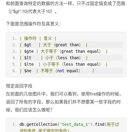
和前面查询特定的数据的方法一样，只不过固定值变成了范围
（{“$gt”:10}代表大于10）。
下面是范围操作符及其意义：
|
操作符
|
意义
|
|
 $gt   
|
大于（
great than
）
|
|
 $gte 
|
大于等于（
great than equal
）
|
|
 $lt    
|
小于（
less than
）
|
|
 $lte  
|
小于等于（
less than equal
）
|
|
 $ne  
|
不等于（
not
 equal
）
|
限定返回字段
在前面的几张图片中，我们可以看到，使用find操作的时候，
返回了所有的字段，那么如果我们并不想要某一些字段的时
候，我们应该怎么做呢？
db
.
getCollection
(
'test_data_1'
).
find
(用于过
滤的条件,用于限定的条件)