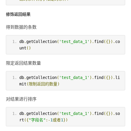
修饰返回结果
得到数据的条数
db
.
getCollection
(
'test_data_1'
).
find
({}).
co
unt
()
限定返回结果数量
db
.
getCollection
(
'test_data_1'
).
find
({}).
li
mit
(限制返回的数量)
对结果进行排序
db
.
getCollection
(
'test_data_1'
).
find
({}).
so
rt
({
"字段名"
:-
1
或者
1
})