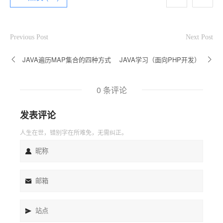
Previous Post
Next Post
JAVA遍历MAP集合的四种方式
JAVA学习（面向PHP开发）
0 条评论
发表评论
人生在世，错别字在所难免，无需纠正。