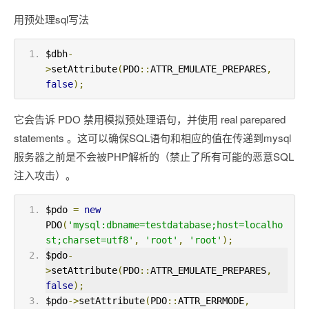
用预处理sql写法
$dbh
-
>
setAttribute
(
PDO
::
ATTR_EMULATE_PREPARES
,
false
);
它会告诉 PDO 禁用模拟预处理语句，并使用 real parepared
statements 。这可以确保SQL语句和相应的值在传递到mysql
服务器之前是不会被PHP解析的（禁止了所有可能的恶意SQL
注入攻击）。
$pdo 
=
new
PDO
(
'mysql:dbname=testdatabase;host=localho
st;charset=utf8'
,
'root'
,
'root'
);
$pdo
-
>
setAttribute
(
PDO
::
ATTR_EMULATE_PREPARES
,
false
);
$pdo
->
setAttribute
(
PDO
::
ATTR_ERRMODE
,