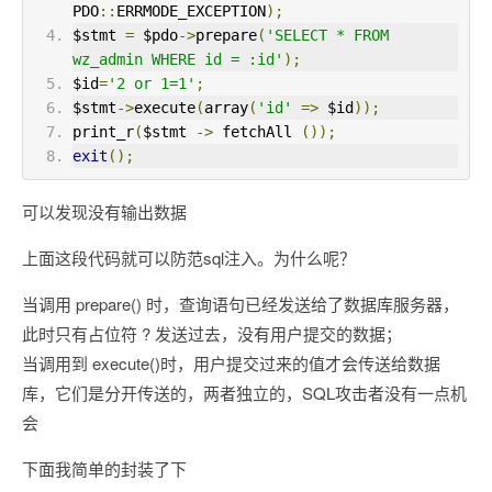
PDO
::
ERRMODE_EXCEPTION
);
$stmt 
=
 $pdo
->
prepare
(
'SELECT * FROM 
wz_admin WHERE id = :id'
);
$id
=
'2 or 1=1'
;
$stmt
->
execute
(
array
(
'id'
=>
 $id
));
print_r
(
$stmt 
->
 fetchAll 
());
exit
();
可以发现没有输出数据
上面这段代码就可以防范sql注入。为什么呢？
当调用 prepare() 时，查询语句已经发送给了数据库服务器，
此时只有占位符 ? 发送过去，没有用户提交的数据；
当调用到 execute()时，用户提交过来的值才会传送给数据
库，它们是分开传送的，两者独立的，SQL攻击者没有一点机
会
下面我简单的封装了下